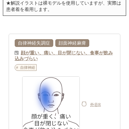
★解説イラストは裸モデルを使用していますが、実際は
患者着を着用します。
自律神経失調症
顔面神経麻痺
顔が重い、痛い、目が閉じない、食事が飲み
込みづらい
自律神経
外谷R