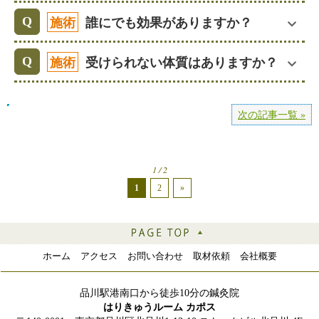
施術
誰にでも効果がありますか？
施術
受けられない体質はありますか？
次の記事一覧 »
1 / 2
1
2
»
ホーム
アクセス
お問い合わせ
取材依頼
会社概要
品川駅港南口から徒歩10分の鍼灸院
はりきゅうルーム カポス