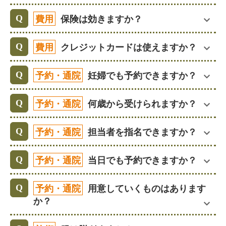
費用
保険は効きますか？
費用
クレジットカードは使えますか？
予約・通院
妊婦でも予約できますか？
予約・通院
何歳から受けられますか？
予約・通院
担当者を指名できますか？
予約・通院
当日でも予約できますか？
予約・通院
用意していくものはあります
か？