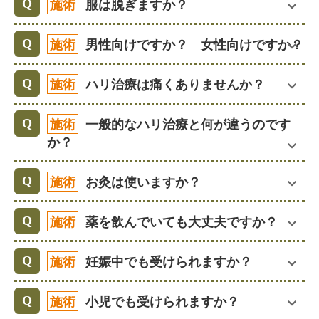
施術
服は脱ぎますか？
施術
男性向けですか？ 女性向けですか？
施術
ハリ治療は痛くありませんか？
施術
一般的なハリ治療と何が違うのです
か？
施術
お灸は使いますか？
施術
薬を飲んでいても大丈夫ですか？
施術
妊娠中でも受けられますか？
施術
小児でも受けられますか？