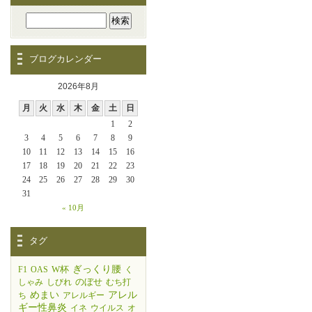
ブログカレンダー
2026年8月
月
火
水
木
金
土
日
1
2
3
4
5
6
7
8
9
10
11
12
13
14
15
16
17
18
19
20
21
22
23
24
25
26
27
28
29
30
31
« 10月
タグ
W杯
ぎっくり腰
F1
OAS
く
のぼせ
しゃみ
しびれ
むち打
めまい
アレル
ち
アレルギー
ギー性鼻炎
イネ
ウイルス
オ