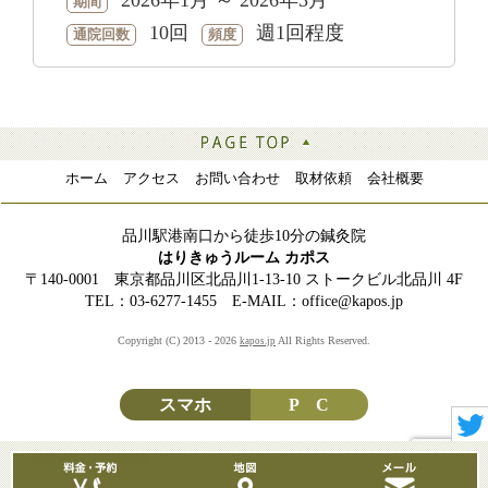
期間
10回
週1回程度
通院回数
頻度
ホーム
アクセス
お問い合わせ
取材依頼
会社概要
品川駅港南口から徒歩10分の鍼灸院
はりきゅうルーム カポス
〒140-0001 東京都品川区北品川1-13-10 ストークビル北品川 4F
TEL：03-6277-1455 E-MAIL：office@kapos.jp
Copyright (C) 2013 - 2026
All Rights Reserved.
kapos.jp
スマホ
P C