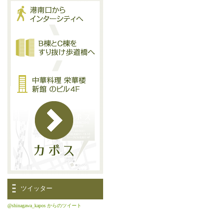
ツイッター
@shinagawa_kapos からのツイート