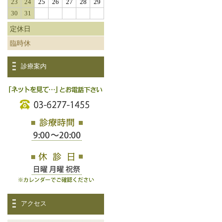
23
24
25
26
27
28
29
30
31
定休日
臨時休
診療案内
アクセス