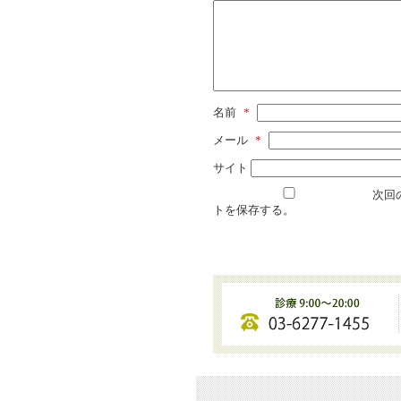
名前
*
メール
*
サイト
次回
トを保存する。