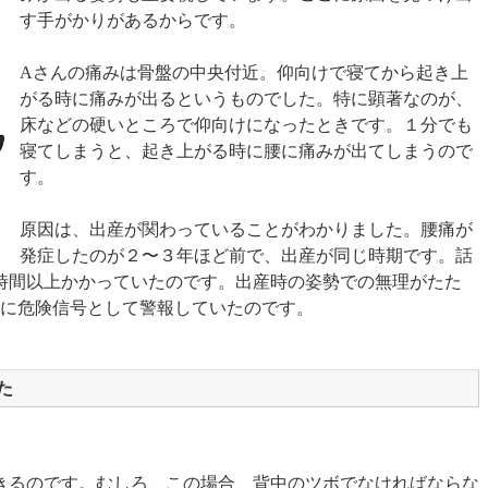
す手がかりがあるからです。
Aさんの痛みは骨盤の中央付近。仰向けで寝てから起き上
がる時に痛みが出るというものでした。特に顕著なのが、
床などの硬いところで仰向けになったときです。１分でも
寝てしまうと、起き上がる時に腰に痛みが出てしまうので
す。
原因は、出産が関わっていることがわかりました。腰痛が
発症したのが２〜３年ほど前で、出産が同じ時期です。話
5時間以上かかっていたのです。出産時の姿勢での無理がたた
腰に危険信号として警報していたのです。
た
。
きるのです。むしろ、この場合、背中のツボでなければならな