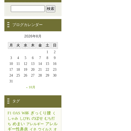
ブログカレンダー
2026年8月
月
火
水
木
金
土
日
1
2
3
4
5
6
7
8
9
10
11
12
13
14
15
16
17
18
19
20
21
22
23
24
25
26
27
28
29
30
31
« 10月
タグ
W杯
ぎっくり腰
F1
OAS
く
のぼせ
しゃみ
しびれ
むち打
めまい
アレル
ち
アレルギー
ギー性鼻炎
イネ
ウイルス
オ