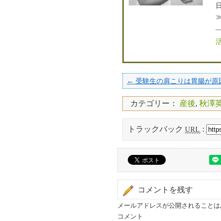
← 受験生の肩こりは胃腸が原
カテゴリー：
産後
,
秋澤
トラックバック
:
URL
コメントを残す
メールアドレスが公開されることは
コメント