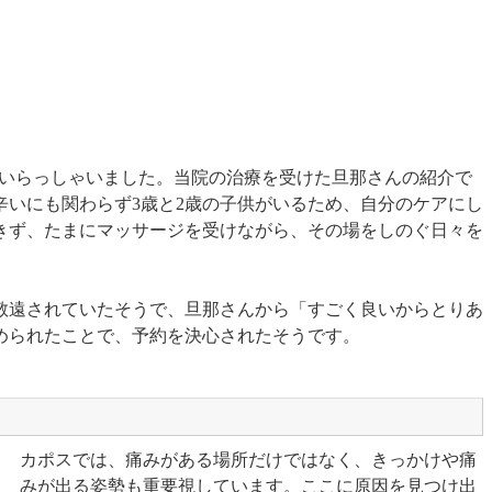
がいらっしゃいました。当院の治療を受けた旦那さんの紹介で
辛いにも関わらず3歳と2歳の子供がいるため、自分のケアにし
きず、たまにマッサージを受けながら、その場をしのぐ日々を
敬遠されていたそうで、旦那さんから「すごく良いからとりあ
められたことで、予約を決心されたそうです。
カポスでは、痛みがある場所だけではなく、きっかけや痛
みが出る姿勢も重要視しています。ここに原因を見つけ出