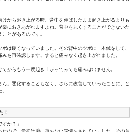
向けから起き上がる時、背中を伸ばしたまま起き上がるよりも
が楽におきあがれますよね。背中を丸くすることができないた
うことがあるのです。
ツボは硬くなっていました。その背中のツボに一本鍼をして、
痛みを再確認します。すると痛みなく起き上がれました。
けてからもう一度起き上がってみても痛みは出ません。
さん。悪化することもなく、さらに改善していったことに、と
た。
た！
ですか？」
ったので、最初は腑に落ちない表情をされていました。その意