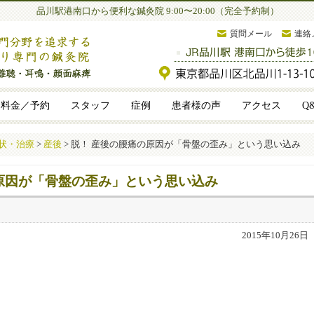
品川駅港南口から便利な鍼灸院 9:00〜20:00（完全予約制）
質問メール
連絡
料金／予約
スタッフ
症例
患者様の声
アクセス
Q
状・治療
>
産後
>
脱！ 産後の腰痛の原因が「骨盤の歪み」という思い込み
原因が「骨盤の歪み」という思い込み
2015年10月26日