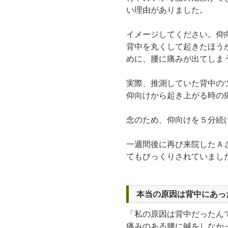
い理由がありました。
イメージしてください。仰
背中を丸くして起きたほう
めに、腰に痛みが出てしま
実際、推測していた背中の
仰向けから起き上がる時の
念のため、仰向けを５分続
一週間後に再び来院したＡ
てもびっくりされていまし
本当の原因は背中にあっ
「私の原因は背中だったん
痛みのある腰に鍼をしなか