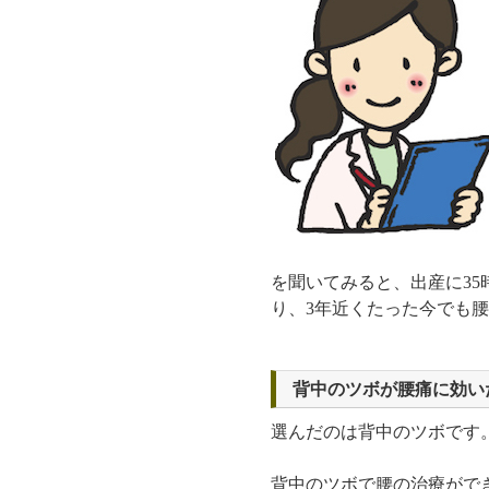
を聞いてみると、出産に3
り、3年近くたった今でも
背中のツボが腰痛に効い
選んだのは背中のツボです
背中のツボで腰の治療がで