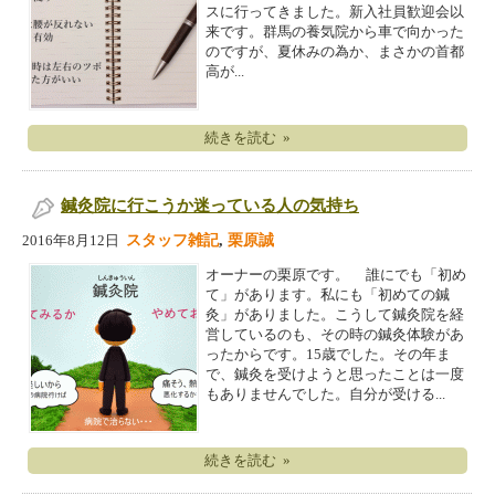
スに行ってきました。新入社員歓迎会以
来です。群馬の養気院から車で向かった
のですが、夏休みの為か、まさかの首都
高が...
続きを読む »
鍼灸院に行こうか迷っている人の気持ち
スタッフ雑記
,
栗原誠
2016年8月12日
オーナーの栗原です。 誰にでも「初め
て」があります。私にも「初めての鍼
灸」がありました。こうして鍼灸院を経
営しているのも、その時の鍼灸体験があ
ったからです。15歳でした。その年ま
で、鍼灸を受けようと思ったことは一度
もありませんでした。自分が受ける...
続きを読む »