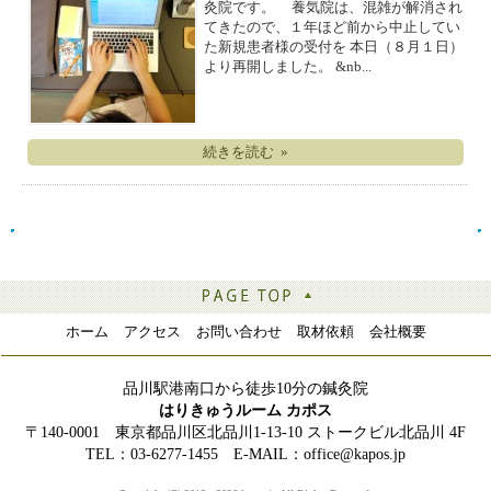
灸院です。 養気院は、混雑が解消され
てきたので、１年ほど前から中止してい
た新規患者様の受付を 本日（８月１日）
より再開しました。 &nb...
続きを読む »
ホーム
アクセス
お問い合わせ
取材依頼
会社概要
品川駅港南口から徒歩10分の鍼灸院
はりきゅうルーム カポス
〒140-0001 東京都品川区北品川1-13-10 ストークビル北品川 4F
TEL：03-6277-1455 E-MAIL：office@kapos.jp