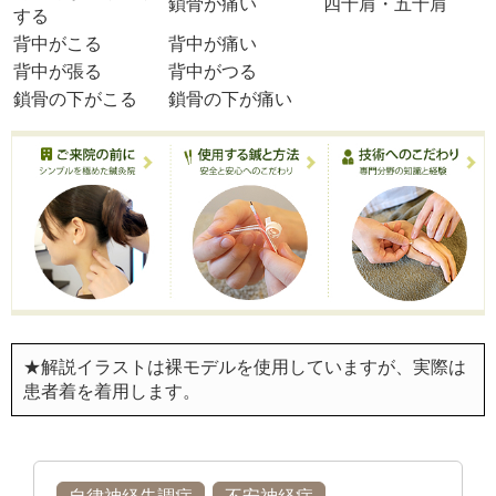
鎖骨が痛い
四十肩・五十肩
する
背中がこる
背中が痛い
背中が張る
背中がつる
鎖骨の下がこる
鎖骨の下が痛い
★解説イラストは裸モデルを使用していますが、実際は
患者着を着用します。