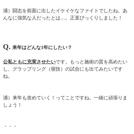
浦）闘志を前面に出したイケイケなファイトでしたね。あ
んなに強気な人だったとは…。正直びっくりしました！
Q.
来年はどんな
1
年にしたい？
公私ともに充実させたい
です。もっと施術の質を高めたい
し、グラップリング（寝技）の試合にも出てみたいです
ね。
浦）来年も攻めていく！ってことですね。一緒に頑張りま
しょう！
・・・