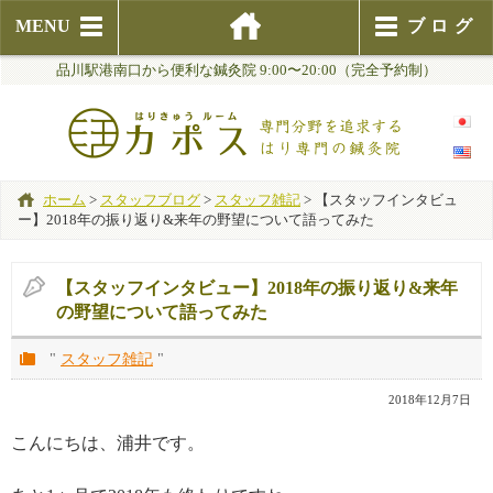
MENU
ブログ
品川駅港南口から便利な鍼灸院 9:00〜20:00（完全予約制）
ホーム
>
スタッフブログ
>
スタッフ雑記
>
【スタッフインタビュ
ー】2018年の振り返り&来年の野望について語ってみた
【スタッフインタビュー】2018年の振り返り&来年
の野望について語ってみた
"
スタッフ雑記
"
2018年12月7日
こんにちは、浦井です。