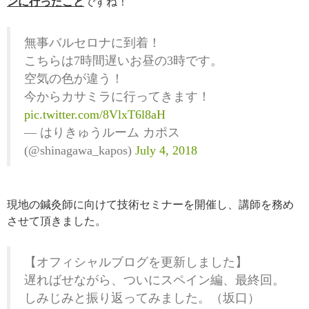
ンに行ったこと
ですね！
無事バルセロナに到着！
こちらは7時間遅いお昼の3時です。
空気の色が違う！
今からカサミラに行ってきます！
pic.twitter.com/8VlxT6l8aH
— はりきゅうルーム カポス
(@shinagawa_kapos)
July 4, 2018
現地の鍼灸師に向けて技術セミナーを開催し、講師を務め
させて頂きました。
【オフィシャルブログを更新しました】
遅ればせながら、ついにスペイン編、最終回。
しみじみと振り返ってみました。（坂口）