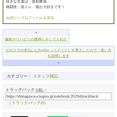
好きな言葉は「真剣勝負」
格闘技・筋トレ・猫が大好きです！
≫
詳しいプロフィールを見る
«
鍼灸がリハビリの後押しをしてくれた
カポスでの支払いにPayPay（ペイペイ）を導入したので、使い方
を説明します
»
カテゴリー：
スタッフ雑記
.
トラックバック
:
URL
|
トラックバック(0)