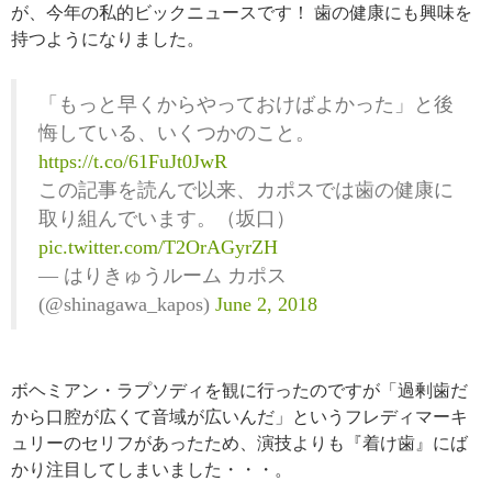
が、今年の私的ビックニュースです！
歯の健康にも興味を
持つようになりました。
「もっと早くからやっておけばよかった」と後
悔している、いくつかのこと。
https://t.co/61FuJt0JwR
この記事を読んで以来、カポスでは歯の健康に
取り組んでいます。（坂口）
pic.twitter.com/T2OrAGyrZH
— はりきゅうルーム カポス
(@shinagawa_kapos)
June 2, 2018
ボヘミアン・ラプソディを観に行ったのですが「過剰歯だ
から口腔が広くて音域が広いんだ」というフレディマーキ
ュリーのセリフがあったため、演技よりも『着け歯』にば
かり注目してしまいました・・・。