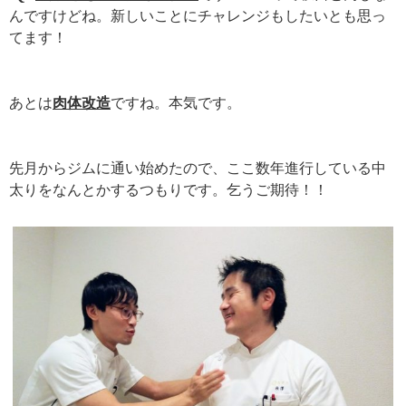
んですけどね。新しいことにチャレンジもしたいとも思っ
てます！
あとは
肉体改造
ですね。本気です。
先月からジムに通い始めたので、ここ数年進行している中
太りをなんとかするつもりです。乞うご期待！！