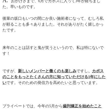
A.
おかげさまで、6月でカポスに入って3年が経ちまし
た。早いものです。
後輩の坂口もいつの間にか良い施術者になって、むしろ私
が頼ることも多々ありました。それがありがたく嬉しかっ
たです。
来年のことは話すと鬼が笑うというので、私は特にないで
す！
ですが、
新しいメンバーと働くのも楽しみ
ですし
、
カポス
のことをもっとたくさんの方に知っていただける1年にした
い
です。そのための発信力を高めたいと思っています。
プライベートでは、今年の5月から
歯列矯正を始めたこと