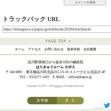
トラックバック URL
ホーム
アクセス
お問い合わせ
取材依頼
会社概要
品川駅港南口から徒歩10分の鍼灸院
はりきゅうルーム カポス
〒140-0001 東京都品川区北品川1-13-10 ストークビル北品川 4F
TEL：03-6277-1455 E-MAIL：office@kapos.jp
Copyright (C) 2013 - 2026
All Rights Reserved.
kapos.jp
スマホ
P C