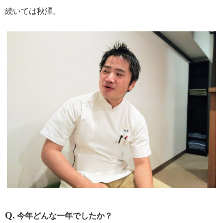
続いては秋澤。
Q.
今年どんな一年
でしたか？