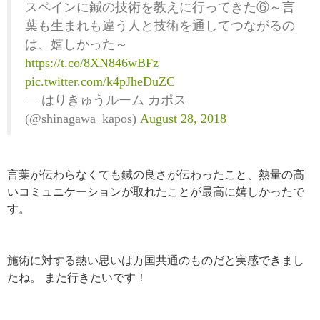
スペインに鍼の技術を教えに行ってきた⑥～言
葉も生まれも違う人と技術を通してつながるの
は、嬉しかった～
https://t.co/8XN846wBFz
pic.twitter.com/k4pJheDuZC
— はりきゅうルーム カポス
(@shinagawa_kapos)
August 28, 2018
言葉が伝わらなくても鍼の良さが伝わったこと、熱量の高
いコミュニケーションが取れたことが最高に嬉しかったで
す。
施術に対する熱い思いは万国共通のものだと実感できまし
たね。
また行きたいです！