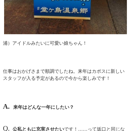
浦）アイドルみたいに可愛い娘ちゃん！
仕事はおかげさまで順調でしたね。来年はカポスに新しい
スタッフが入る予定があるので今から楽しみです！
A.
来年はどんな一年にしたい？
Q.
公私ともに充実させたい
です！……って坂口と同じな