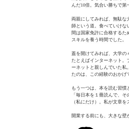
んだ10倍。気合い勝ちで
両親にしてみれば、無駄な
師という道。食べていけな
間は国家免許に合格するた
スキルを養う時間でした。
蓋を開けてみれば、大学の
たとえばインターネット。
ーネットと親しんでいた私
たのは、この経験のおかげ
もう一つは、本を読む習慣
「毎日本を１冊読んで、そ
（私にだけ）。私が文章を
開業する前にも、大きな壁