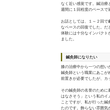
なく近い感覚です。鍼治療
週間に１回程度のペースで
お話としては、１～２回で
なペースの回復でした。だ
体験には十分なインパクト
ました。
鍼灸師になりたい
膝の治療中から一つの想い
鍼灸師という職業にあこが
前置きが必要でしたが、カ
その鍼灸師の名誉のために
はなさそう」という私のイ
ことですが、私が行った鍼
たのです。飾らない雰囲気