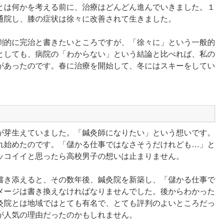
とは何かを考える前に、治療はどんどん進んでいきました。１
通院し、膝の症状は徐々に改善されて生きました。
劇的に完治と書きたいところですが、「徐々に」という一般的
としても、病院の「わからない」という結論と比べれば、私の
があったのです。春に治療を開始して、冬にはスキーをしてい
が芽生えていました。「鍼灸師になりたい」という想いです。
れ始めたのです。「儲かる仕事ではなさそうだけれども…」と
ッコイイと思ったら高校男子の想いは止まりません。
書き添えると、その数年後、鍼灸院を新築し、「儲かる仕事で
メージは書き換えなければなりませんでした。後からわかった
灸院とは地域ではとても有名で、とても評判のよいところだっ
が人気の理由だったのかもしれません。