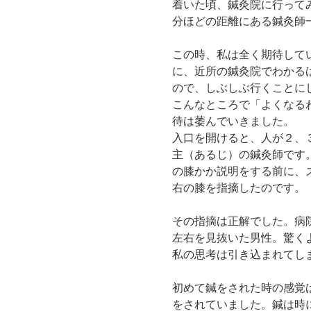
着いた頃、鍼灸院に行って
分ほどの距離にある鍼灸師
この時、私は全く期待して
に、近所の鍼灸院でわかる
ので、しぶしぶ行くことに
こんなところで「よくなる
待は萎んでいきました。
入口を開けると、人が２、
主（あるじ）の鍼灸師です
の膝かか説明をする前に、
右の膝を指摘したのです。
その指摘は正解でした。病
左右を見抜いた男性。驚く
私の思考は引き込まれてし
初めて鍼をされた時の感覚
をされていました。鍼は時