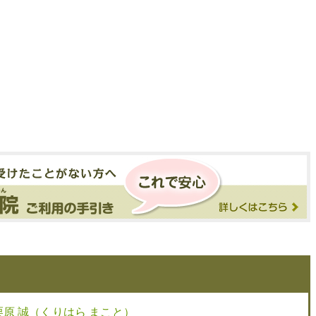
栗原 誠（くりはら まこと）