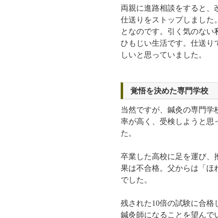
両親に進路相談をすると、
仕送りをストップしました
となのです。引く気のない
ひもじい生活です。仕送り
しいと思っていました。
覚悟を決めた専門学校
当然ですが、鍼灸の専門学
率が高く、受検しようと思
た。
卒業した高校に足を運び、
果は不合格。父からは「ほ
でした。
残された10倍の試験に合
鍼灸師になることを望んで