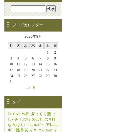
ブログカレンダー
2026年8月
月
火
水
木
金
土
日
1
2
3
4
5
6
7
8
9
10
11
12
13
14
15
16
17
18
19
20
21
22
23
24
25
26
27
28
29
30
31
« 10月
タグ
W杯
ぎっくり腰
F1
OAS
く
のぼせ
しゃみ
しびれ
むち打
めまい
アレル
ち
アレルギー
ギー性鼻炎
イネ
ウイルス
オ