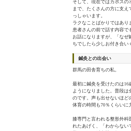
そして、現在ではカポスの
まで、たくさんの方に支え
っしゃいます。
ラクなことばかりではあり
患者さんの前で話す内容で
お話になりますが、「なぜ
ちでしたら少しお付き合い
鍼灸との出会い
群馬の田舎育ちの私。
最初に鍼灸を受けたのは1
ようになりました。普段は
のです。声も出せないほど
体育の時間も70％くらい
膝専門と言われる整形外科
れたあげく、「わからない