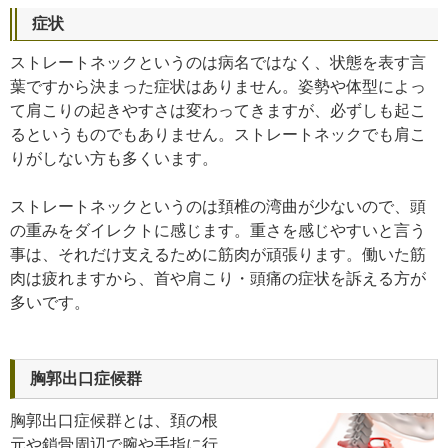
症状
ストレートネックというのは病名ではなく、状態を表す言
葉ですから決まった症状はありません。姿勢や体型によっ
て肩こりの起きやすさは変わってきますが、必ずしも起こ
るというものでもありません。ストレートネックでも肩こ
りがしない方も多くいます。
ストレートネックというのは頚椎の湾曲が少ないので、頭
の重みをダイレクトに感じます。重さを感じやすいと言う
事は、それだけ支えるために筋肉が頑張ります。働いた筋
肉は疲れますから、首や肩こり・頭痛の症状を訴える方が
多いです。
胸郭出口症候群
胸郭出口症候群とは、頚の根
元や鎖骨周辺で腕や手指に行