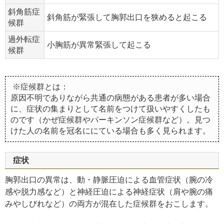
斜角筋症
斜角筋が緊張して胸郭出口を狭めると起こる
候群
過外転症
小胸筋が異常緊張して起こる
候群
※症候群とは：
原因不明でありながら共通の病態がある患者が多い場合
に、症状の集まりとして名前をつけて扱いやすくしたも
のです（かぜ症候群やパーキンソン症候群など）。見つ
けた人の名前を冠名ににている場合も多く見られます。
症状
胸郭出口の異常は、動・静脈圧迫による血管症状（腕の冷
感や脱力感など）と神経圧迫による神経症状（肩や腕の痛
みやしびれなど）の両方が混在した症候群をおこします。