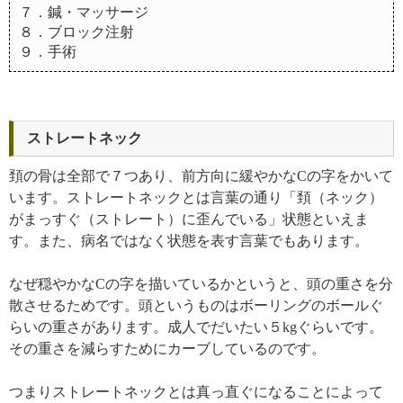
７．鍼・マッサージ
８．ブロック注射
９．手術
ストレートネック
頚の骨は全部で７つあり、前方向に緩やかなCの字をかいて
います。ストレートネックとは言葉の通り「頚（ネック）
がまっすぐ（ストレート）に歪んでいる」状態といえま
す。また、病名ではなく状態を表す言葉でもあります。
なぜ穏やかなCの字を描いているかというと、頭の重さを分
散させるためです。頭というものはボーリングのボールぐ
らいの重さがあります。成人でだいたい５kgぐらいです。
その重さを減らすためにカーブしているのです。
つまりストレートネックとは真っ直ぐになることによって