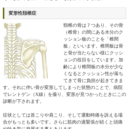
変形性頚椎症
頸椎の骨は７つあり、その骨
（椎骨）の間にある水分のク
ッション板のことを「椎間
板」といいます。椎間板は骨
と骨が当たらない様にクッシ
ョンの役目をしています。加
齢により椎間板の水分が少な
くなるとクッション性が落ち
てきて骨に負担が起きてきま
す。それに伴い骨が変形してしまった状態のことで、病院
でレントゲン（X線）を撮り、変形が見つかったときにこの
診断が下されます。
症状としては首こりや肩こり、そして運動時痛を訴える場
合がもっとも多いです。さらに筋肉の過緊張が続くと頭痛
や吐き気に発展する事もあります。