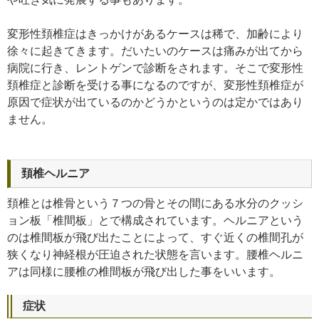
変形性頚椎症はきっかけがあるケースは稀で、加齢により
徐々に起きてきます。だいたいのケースは痛みが出てから
病院に行き、レントゲンで診断をされます。そこで変形性
頚椎症と診断を受ける事になるのですが、変形性頚椎症が
原因で症状が出ているのかどうかというのは定かではあり
ません。
頚椎ヘルニア
頚椎とは椎骨という７つの骨とその間にある水分のクッシ
ョン板「椎間板」とで構成されています。ヘルニアという
のは椎間板が飛び出たことによって、すぐ近くの椎間孔が
狭くなり神経根が圧迫された状態を言います。腰椎ヘルニ
アは同様に腰椎の椎間板が飛び出した事をいいます。
症状