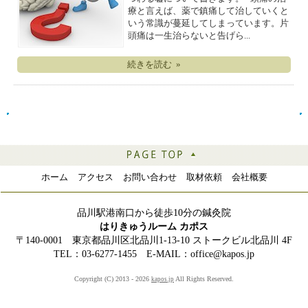
療と言えば、薬で鎮痛して治していくと
いう常識が蔓延してしまっています。片
頭痛は一生治らないと告げら...
続きを読む »
ホーム
アクセス
お問い合わせ
取材依頼
会社概要
品川駅港南口から徒歩10分の鍼灸院
はりきゅうルーム カポス
〒140-0001 東京都品川区北品川1-13-10 ストークビル北品川 4F
TEL：03-6277-1455 E-MAIL：office@kapos.jp
Copyright (C) 2013 - 2026
All Rights Reserved.
kapos.jp