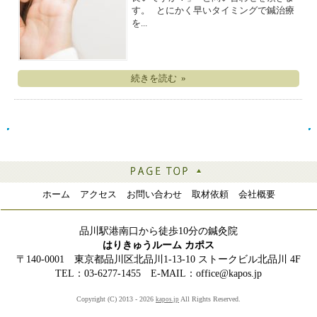
す。 とにかく早いタイミングで鍼治療
を...
続きを読む »
ホーム
アクセス
お問い合わせ
取材依頼
会社概要
品川駅港南口から徒歩10分の鍼灸院
はりきゅうルーム カポス
〒140-0001 東京都品川区北品川1-13-10 ストークビル北品川 4F
TEL：03-6277-1455 E-MAIL：office@kapos.jp
Copyright (C) 2013 - 2026
All Rights Reserved.
kapos.jp