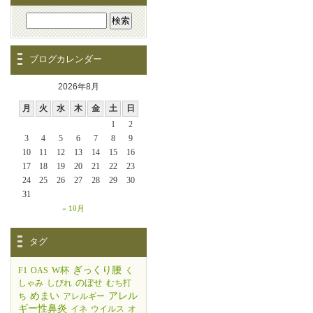
ブログカレンダー
2026年8月
月
火
水
木
金
土
日
1
2
3
4
5
6
7
8
9
10
11
12
13
14
15
16
17
18
19
20
21
22
23
24
25
26
27
28
29
30
31
« 10月
タグ
W杯
ぎっくり腰
F1
OAS
く
のぼせ
しゃみ
しびれ
むち打
めまい
アレル
ち
アレルギー
ギー性鼻炎
イネ
ウイルス
オ