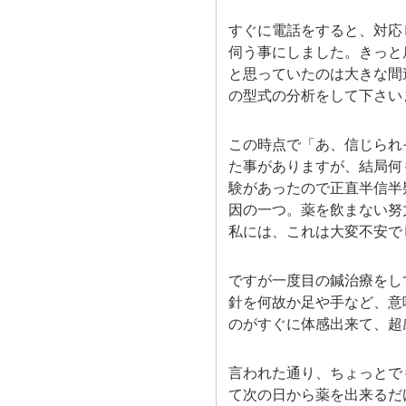
すぐに電話をすると、対応
伺う事にしました。きっと
と思っていたのは大きな間
の型式の分析をして下さい
この時点で「あ、信じられ
た事がありますが、結局何
験があったので正直半信半
因の一つ。薬を飲まない努
私には、これは大変不安で
ですが一度目の鍼治療をし
針を何故か足や手など、意
のがすぐに体感出来て、超
言われた通り、ちょっとで
て次の日から薬を出来るだ