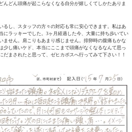
どんどん頭痛が起こらなくなる自分が嬉しくてしかたありま
いるし、スタッフの方々の対応も常に安心できます。私はあ
当にラッキーでした。3ヶ月経過した今、大量に持ち歩いてい
いません。肩こりもあまり感じません。排卵時の腹痛もかな
は少し痛いケド、本当にここまで頭痛がなくなるなんて思っ
にだまされたと思って、ゼヒカポスへ行ってみて下さい！！