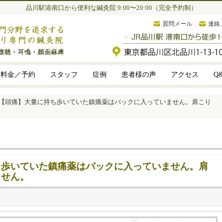
品川駅港南口から便利な鍼灸院 9:00〜20:00（完全予約制）
質問メール
連絡
料金／予約
スタッフ
症例
患者様の声
アクセス
Q
【頭痛】大量に持ち歩いていた鎮痛薬はバックに入っていません。肩こり
ち歩いていた鎮痛薬はバックに入っていません。肩
ません。