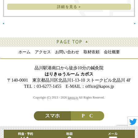
詳細を見る »
ホーム
アクセス
お問い合わせ
取材依頼
会社概要
品川駅港南口から徒歩10分の鍼灸院
はりきゅうルーム カポス
〒140-0001 東京都品川区北品川1-13-10 ストークビル北品川 4F
TEL：03-6277-1455 E-MAIL：office@kapos.jp
Copyright (C) 2013 - 2026
All Rights Reserved.
kapos.jp
スマホ
P C