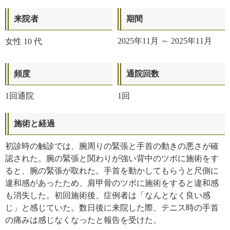
来院者
期間
2025年11月 ～ 2025年11月
女性
10 代
頻度
通院回数
1回通院
1回
施術と経過
初診時の触診では、腕周りの緊張と手首の動きの悪さが確
認された。腕の緊張と関わりが強い背中のツボに施術をす
ると、腕の緊張が取れた。手首を動かしてもらうと尺側に
違和感があったため、肩甲骨のツボに施術をすると違和感
も消失した。初回施術後、症例者は「なんとなく良い感
じ」と感じていた。数日後に来院した際、テニス時の手首
の痛みは感じなくなったと報告を受けた。