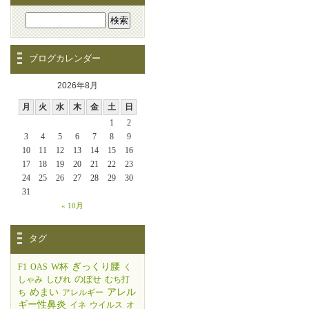
ブログカレンダー
2026年8月
月
火
水
木
金
土
日
1
2
3
4
5
6
7
8
9
10
11
12
13
14
15
16
17
18
19
20
21
22
23
24
25
26
27
28
29
30
31
« 10月
タグ
W杯
ぎっくり腰
F1
OAS
く
のぼせ
しゃみ
しびれ
むち打
めまい
アレル
ち
アレルギー
ギー性鼻炎
イネ
ウイルス
オ