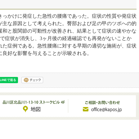
きっかけに発症した急性の腰痛であった。症状の性質や発症状
が主な原因として考えられた。臀部および足の甲のツボへの的
緩和と股関節の可動性が改善され、結果として症状の速やかな
術で症状が消失し、3ヶ月後の経過確認でも再発がないことか
れた症例である。急性腰痛に対する早期の適切な施術が、症状
に良好な影響を与えることが示唆される。